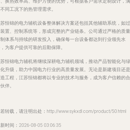
凑、换热效率高、维护方便的优势，可根据客户需求定制设计，
足不同工况下的热管理需求。
江苏恒锦的电力辅机设备整体解决方案还包括其他辅助系统，如
滤装置、控制系统等，形成完整的产业链条。公司通过严格的质
控制体系与持续的研发投入，确保每一台设备都达到行业领先水
平，为客户提供可靠的后勤保障。
江苏恒锦电力辅机将继续深耕电力辅机领域，推动产品智能化与
色化升级，助力中国电力行业的高质量发展。无论是新建项目还
改造工程，江苏恒锦都将以专业的技术与服务，成为客户信赖的
作伙伴。
若转载，请注明出处：http://www.sykxdl.com/product/50.html
新时间：2026-08-05 03:06:35