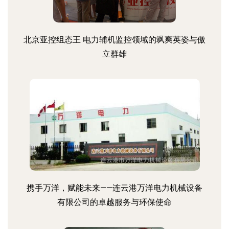
北京亚控组态王 电力辅机监控领域的飒爽英姿与傲
立群雄
携手万洋，赋能未来——连云港万洋电力机械设备
有限公司的卓越服务与环保使命